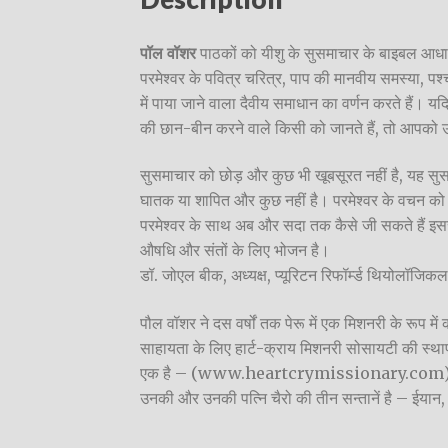
पॉल वॉशर
पाठकों को यीशु के सुसमाचार के बाइबल आधारि
परमेश्वर के पवित्र चरित्र, पाप की मानवीय समस्या, पश्
में पाया जाने वाला दैवीय समाधान का वर्णन करते हैं। यद
की छान-बीन करने वाले किसी को जानते हैं, तो आपको उस
सुसमाचार को छोड़ और कुछ भी खूबसूरत नहीं है, यह सुसम
घातक या शापित और कुछ नहीं है। परमेश्वर के वचन को न
परमेश्वर के साथ अब और सदा तक कैसे जी सकते हैं इससे स
औषधि और संतों के लिए भोजन है।
डॉ. जोएल बीक, अध्यक्ष, प्यूरिटन रिफॉर्म्ड थियोलॉजिकल 
पौल वॉशर ने दस वर्षों तक पेरू में एक मिशनरी के रूप मे
साहायता के लिए हार्ट-क्राय मिशनरी सोसायटी की स्था
एक है – (www.heartcrymissionary.com
उनकी और उनकी पत्नि चैरो की तीन सन्तानें है – ईयान,