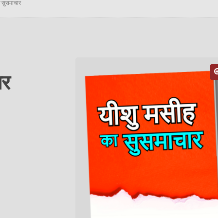
ा सुसमाचार
ार