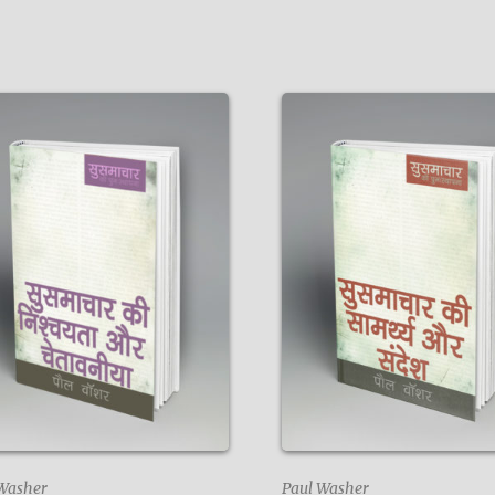
Washer
Paul Washer