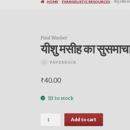
HOME
EVANGELISTIC RESOURCES
यीशु मसीह क
Paul Washer
यीशु मसीह का सुसमाच
PAPERBACK
₹
40.00
111 in stock
यीशु
Add to cart
मसीह