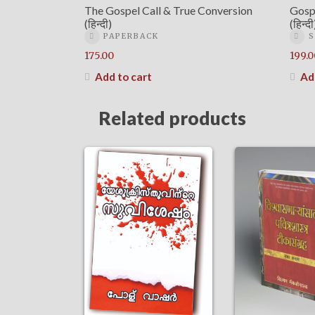
The Gospel Call & True Conversion
Gosp
(हिन्दी)
(हिन्दी
PAPERBACK
175.00
199.0
Add to cart
Ad
Related products