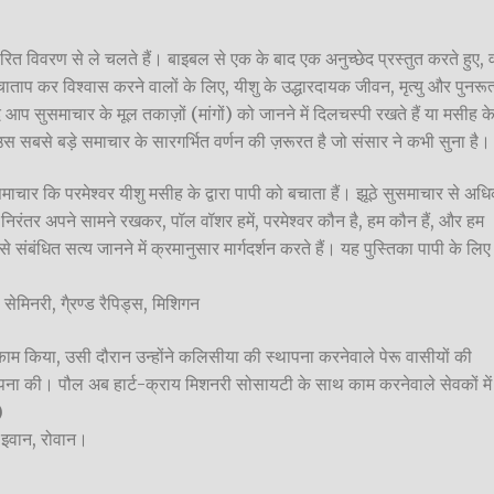
त विवरण से ले चलते हैं। बाइबल से एक के बाद एक अनुच्छेद प्रस्तुत करते हुए, 
चाताप कर विश्वास करने वालों के लिए, यीशु के उद्धारदायक जीवन, मृत्यु और पुनरूत
ि आप सुसमाचार के मूल तकाज़ों (मांगों) को जानने में दिलचस्पी रखते हैं या मसीह क
 सबसे बड़े समाचार के सारगर्भित वर्णन की ज़रूरत है जो संसार ने कभी सुना है।
ाचार कि परमेश्वर यीशु मसीह के द्वारा पापी को बचाता हैं। झूठे सुसमाचार से अध
िरंतर अपने सामने रखकर, पॉल वॉशर हमें, परमेश्वर कौन है, हम कौन हैं, और हम
ंबंधित सत्य जानने में क्रमानुसार मार्गदर्शन करते हैं। यह पुस्तिका पापी के लिए
सेमिनरी, गै्रण्ड रैपिड्स, मिशिगन
ं काम किया, उसी दौरान उन्होंने कलिसीया की स्थापना करनेवाले पेरू वासीयों की
पना की। पौल अब हार्ट-क्राय मिशनरी सोसायटी के साथ काम करनेवाले सेवकों में
)
 इवान, रोवान।