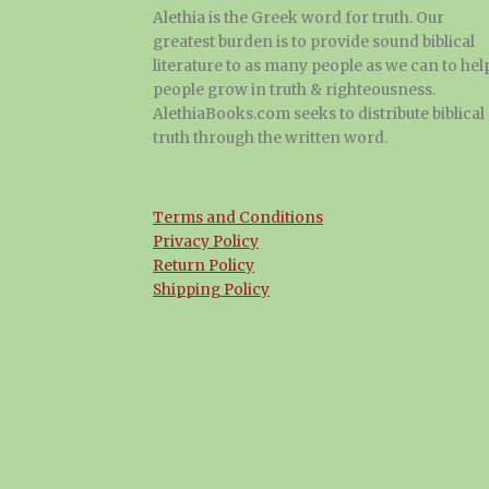
Alethia is the Greek word for truth. Our
greatest burden is to provide sound biblical
literature to as many people as we can to hel
people grow in truth & righteousness.
AlethiaBooks.com seeks to distribute biblical
truth through the written word.
Terms and Conditions
Privacy Policy
Return Policy
Shipping Policy