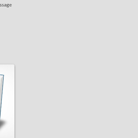
ssage