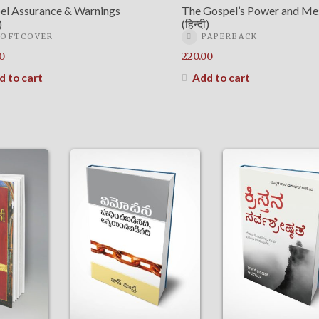
el Assurance & Warnings
The Gospel’s Power and Me
)
(हिन्दी)
SOFTCOVER
PAPERBACK
0
220.00
d to cart
Add to cart