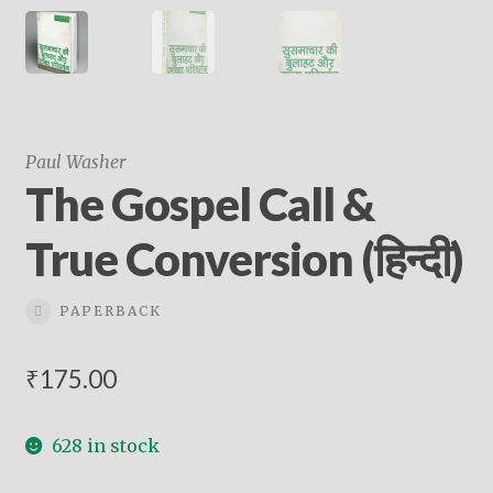
Paul Washer
The Gospel Call &
True Conversion (हिन्दी)
PAPERBACK
₹
175.00
628 in stock