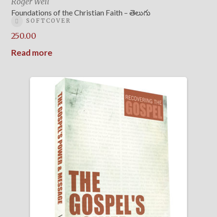
Roger Weil
Foundations of the Christian Faith – తెలుగు
SOFTCOVER
250.00
Read more