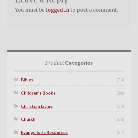
You must be
logged in
to post a comment.
Product
Categories
Bibles
(23)
Children's Books
(10)
Christian Living
(53)
Church
(66)
Evangelistic Resources
(31)